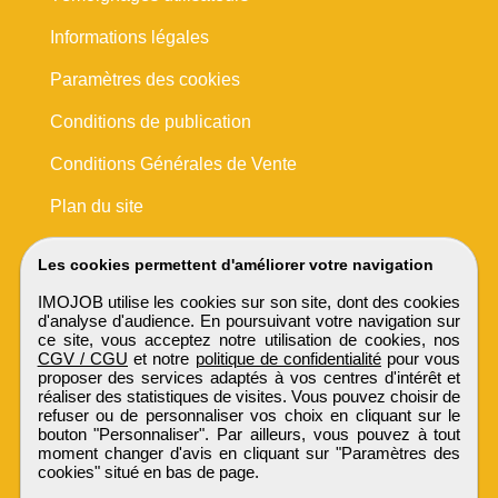
Informations légales
Paramètres des cookies
Conditions de publication
Conditions Générales de Vente
Plan du site
Les cookies permettent d'améliorer votre navigation
IMOJOB utilise les cookies sur son site, dont des cookies
d'analyse d'audience. En poursuivant votre navigation sur
ce site, vous acceptez notre utilisation de cookies, nos
CGV / CGU
et notre
politique de confidentialité
pour vous
proposer des services adaptés à vos centres d'intérêt et
réaliser des statistiques de visites. Vous pouvez choisir de
refuser ou de personnaliser vos choix en cliquant sur le
bouton "Personnaliser". Par ailleurs, vous pouvez à tout
moment changer d'avis en cliquant sur "Paramètres des
cookies" situé en bas de page.