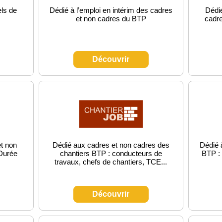
els de
Dédié à l’emploi en intérim des cadres
Dédié
et non cadres du BTP
cadre
Découvrir
et non
Dédié aux cadres et non cadres des
Dédié 
Durée
chantiers BTP : conducteurs de
BTP : 
travaux, chefs de chantiers, TCE...
Découvrir