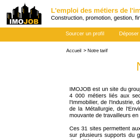
L'emploi des métiers de l'i
Construction, promotion, gestion, fi
Sourcer un profil
Déposer
Accueil
>
Notre tarif
IMOJOB est un site du grou
4 000 métiers liés aux sec
l'Immobilier, de l'Industrie,
de la Métallurgie, de l'E
mouvante de travailleurs en 
Ces 31 sites permettent aux
sur plusieurs supports du gr