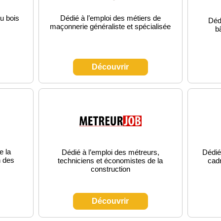
u bois
Dédié à l’emploi des métiers de
Dédi
maçonnerie généraliste et spécialisée
b
Découvrir
e la
Dédié à l’emploi des métreurs,
Dédié
n des
techniciens et économistes de la
cadr
construction
Découvrir