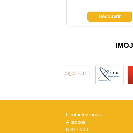
Découvrir
IMO
Contactez-nous
A propos
Notre tarif