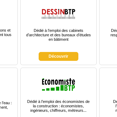
ons et
Dédié à l’emploi des cabinets
Déd
nt tous
d’architecture et des bureaux d’études
res
en bâtiment
Découvrir
Dédié à l’emploi des économistes de
Dé
 l’eau :
la construction : économistes,
l
ment,
ingénieurs, chiffreurs, métreurs...