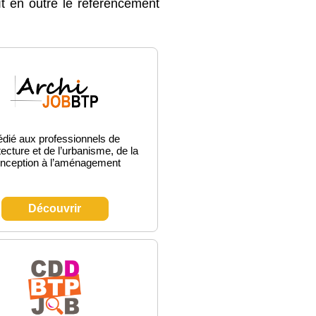
t en outre le référencement
dié aux professionnels de
itecture et de l’urbanisme, de la
nception à l’aménagement
Découvrir