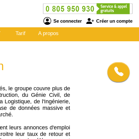
Se connecter
Créer un compte
V
Tarif
A propos
n
s, le groupe couvre plus de
ruction, du Génie Civil, de
a Logistique, de l'Ingénierie,
base de données massive et
arché.
ment leurs annonces d'emploi
roitre leur taux de retour et