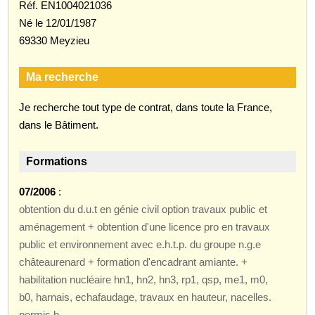
Réf. EN1004021036
Né le 12/01/1987
69330 Meyzieu
Ma recherche
Je recherche tout type de contrat, dans toute la France,
dans le Bâtiment.
Formations
07/2006
:
obtention du d.u.t en génie civil option travaux public et
aménagement + obtention d'une licence pro en travaux
public et environnement avec e.h.t.p. du groupe n.g.e
châteaurenard + formation d'encadrant amiante. +
habilitation nucléaire hn1, hn2, hn3, rp1, qsp, me1, m0,
b0, harnais, echafaudage, travaux en hauteur, nacelles.
permis b