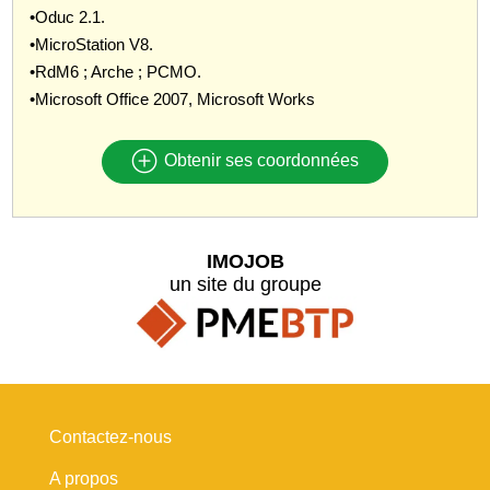
•Oduc 2.1.
•MicroStation V8.
•RdM6 ; Arche ; PCMO.
•Microsoft Office 2007, Microsoft Works
Obtenir ses coordonnées
IMOJOB
un site du groupe
Contactez-nous
A propos