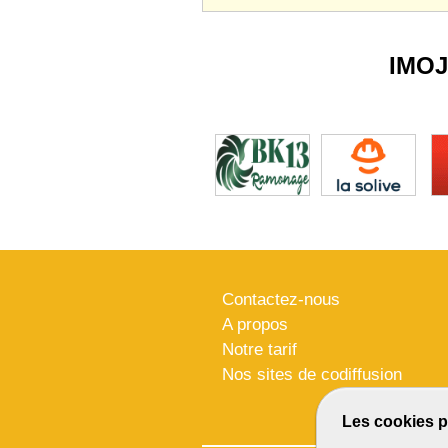
IMO
Contactez-nous
A propos
Notre tarif
Nos sites de codiffusion
Les cookies p