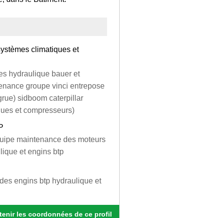
ystèmes climatiques et
es hydraulique bauer et
enance groupe vinci entrepose
(grue) sidboom caterpillar
iques et compresseurs)
P
'équipe maintenance des moteurs
lique et engins btp
des engins btp hydraulique et
enir les coordonnées de ce profil