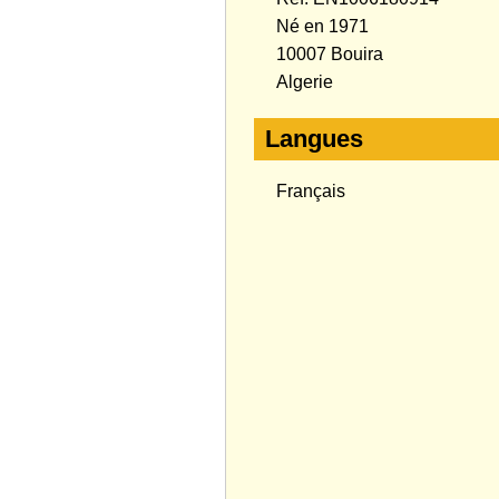
Né en 1971
10007 Bouira
Algerie
Langues
Français