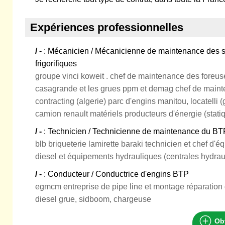
Expériences professionnelles
/ -
: Mécanicien / Mécanicienne de maintenance des s
frigorifiques
groupe vinci koweit . chef de maintenance des foreus
casagrande et les grues ppm et demag chef de maint
contracting (algerie) parc d'engins manitou, locatelli 
camion renault matériels producteurs d'énergie (stat
/ -
: Technicien / Technicienne de maintenance du BT
blb briqueterie lamirette baraki technicien et chef d
diesel et équipements hydrauliques (centrales hydrau
/ -
: Conducteur / Conductrice d'engins BTP
egmcm entreprise de pipe line et montage réparation 
diesel grue, sidboom, chargeuse
Obt