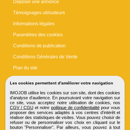
Déposer une annonce
Témoignages utilisateurs
Informations légales
Paramètres des cookies
Conditions de publication
Conditions Générales de Vente
Plan du site
Les cookies permettent d'améliorer votre navigation
IMOJOB utilise les cookies sur son site, dont des cookies
d'analyse d'audience. En poursuivant votre navigation sur
ce site, vous acceptez notre utilisation de cookies, nos
CGV / CGU
et notre
politique de confidentialité
pour vous
proposer des services adaptés à vos centres d'intérêt et
réaliser des statistiques de visites. Vous pouvez choisir de
refuser ou de personnaliser vos choix en cliquant sur le
bouton "Personnaliser". Par ailleurs, vous pouvez à tout