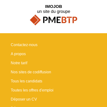
IMOJOB
un site du groupe
Contactez-nous
A propos
Notre tarif
Nos sites de codiffusion
Tous les candidats
Toutes les offres d'emploi
Déposer un CV