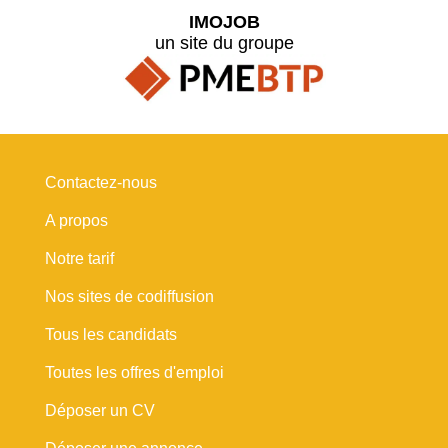
IMOJOB
un site du groupe
Contactez-nous
A propos
Notre tarif
Nos sites de codiffusion
Tous les candidats
Toutes les offres d'emploi
Déposer un CV