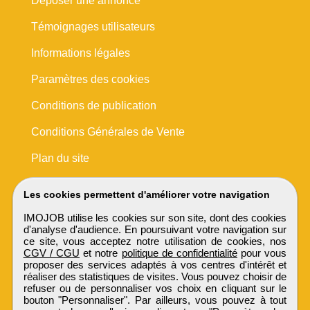
Déposer une annonce
Témoignages utilisateurs
Informations légales
Paramètres des cookies
Conditions de publication
Conditions Générales de Vente
Plan du site
Les cookies permettent d'améliorer votre navigation
IMOJOB utilise les cookies sur son site, dont des cookies
d'analyse d'audience. En poursuivant votre navigation sur
ce site, vous acceptez notre utilisation de cookies, nos
CGV / CGU
et notre
politique de confidentialité
pour vous
proposer des services adaptés à vos centres d'intérêt et
réaliser des statistiques de visites. Vous pouvez choisir de
refuser ou de personnaliser vos choix en cliquant sur le
bouton "Personnaliser". Par ailleurs, vous pouvez à tout