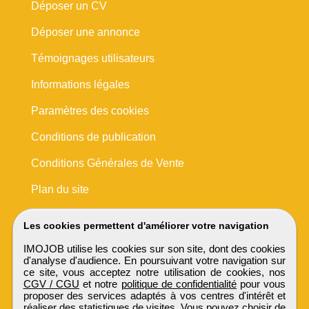
Déposer un CV
Déposer une annonce
Témoignages utilisateurs
Informations légales
Paramètres des cookies
Conditions de publication
Conditions Générales de Vente
Plan du site
Les cookies permettent d'améliorer votre navigation
IMOJOB utilise les cookies sur son site, dont des cookies
d'analyse d'audience. En poursuivant votre navigation sur
ce site, vous acceptez notre utilisation de cookies, nos
CGV / CGU
et notre
politique de confidentialité
pour vous
proposer des services adaptés à vos centres d'intérêt et
réaliser des statistiques de visites. Vous pouvez choisir de