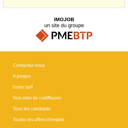
IMOJOB
un site du groupe
Contactez-nous
A propos
Notre tarif
Nos sites de codiffusion
Tous les candidats
Toutes les offres d'emploi