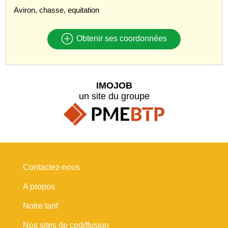
Aviron, chasse, equitation
Obtenir ses coordonnées
IMOJOB
un site du groupe
Contactez-nous
A propos
Notre tarif
Nos sites de codiffusion