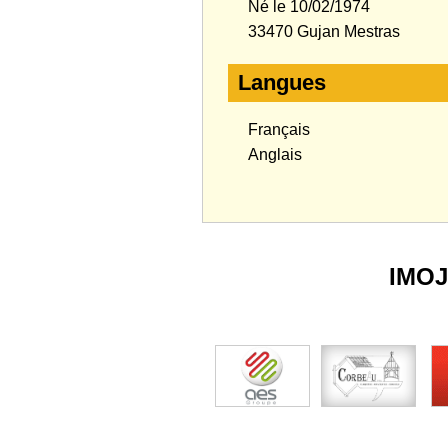
Né le 10/02/1974
33470 Gujan Mestras
Langues
Français
Anglais
IMO