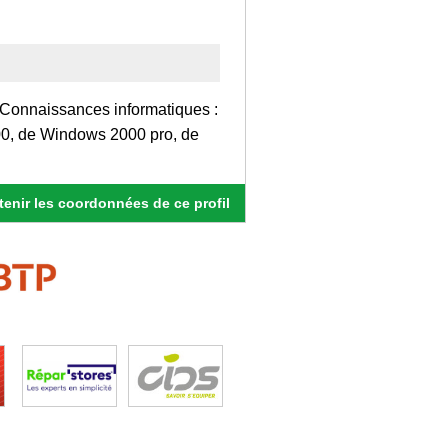
Connaissances informatiques :
000, de Windows 2000 pro, de
enir les coordonnées de ce profil