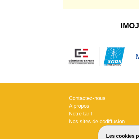
IMO
Contactez-nous
A propos
Notre tarif
Nos sites de codiffusion
Les cookies p