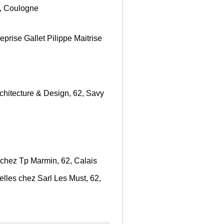
2, Coulogne
prise Gallet Pilippe Maitrise
rchitecture & Design, 62, Savy
.
 chez Tp Marmin, 62, Calais
elles chez Sarl Les Must, 62,