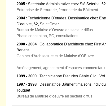
2005
: Secrétaire Administrative chez Sté Seferba, 6
Entreprise de Serrurerie, ferronnerie du Bâtiment
2004
: Technicienne D'etudes, Dessinatrice chez Entre
D'oeuvre, 62, Saint Omer
Bureau de Maitrise d'Oeuvre en secteur diffus
Phase conception, PC, consultations.
2000 - 2004
: Collaboratrice D'architecte chez First A
Berlette
Cabinet d'Architecture et de Maitrise d’OEuvre
Aménagement, agencement d'espaces commerciaux
1999 - 2000
: Technicienne D'etudes Génie Civil, Vrd
1997 - 1998
: Dessinatrice Bâtiment maisons individu
Touquet
Bureau de Maitrise d’oeuvre en secteur diffus