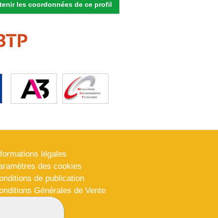
enir les coordonnées de ce profil
nformations légales
aramètres des cookies
onditions de publication
onditions Générales de Vente
lan du site