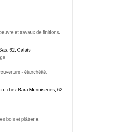
euvre et travaux de finitions.
Sas, 62, Calais
age
couverture - étanchéité.
ice chez Bara Menuiseries, 62,
s bois et plâtrerie.