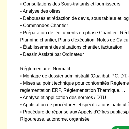
• Consultations des Sous-traitants et fournisseurs
• Analyse des offres
• Déboursés et rédaction de devis, sous tableur et log
• Commandes Chantier
• Préparation de Documents en phase Chantier : R
Planning chantier, Plans d'exécution, Notes de Calc
• Établissement des situations chantier, facturation
• Dessin Assisté par Ordinateur
Réglementaire, Normatif :
• Montage de dossier administratif (Qualibat, PC, DT, e
• Mises au point technique pour conformités Réglemen
réglementation ERP, Réglementation Thermique... .
• Analyse et application des normes / DTU
• Application de procédures et spécifications particuli
• Procédure de réponse aux Appels d'Offres publics/p
Rigoureuse, autonome, organisée