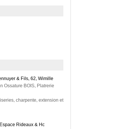
nnuyer & Fils, 62, Wimille
n Ossature BOIS, Platrerie
iseries, charpente, extension et
l Espace Rideaux & Hc