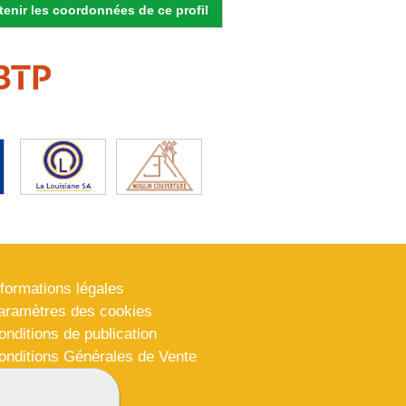
enir les coordonnées de ce profil
nformations légales
aramètres des cookies
onditions de publication
onditions Générales de Vente
lan du site