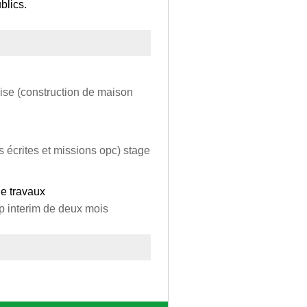
blics.
rise (construction de maison
 écrites et missions opc) stage
de travaux
p interim de deux mois