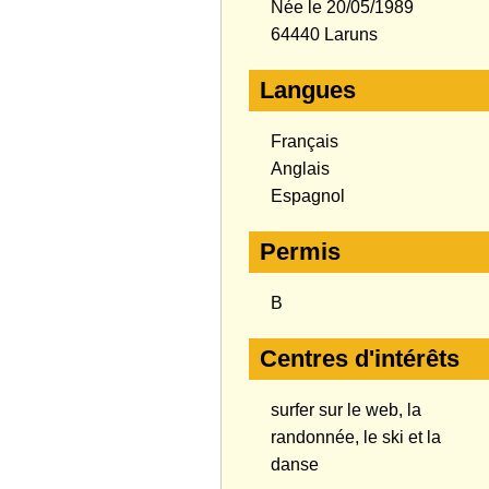
Née le 20/05/1989
64440 Laruns
Langues
Français
Anglais
Espagnol
Permis
B
Centres d'intérêts
surfer sur le web, la
randonnée, le ski et la
danse