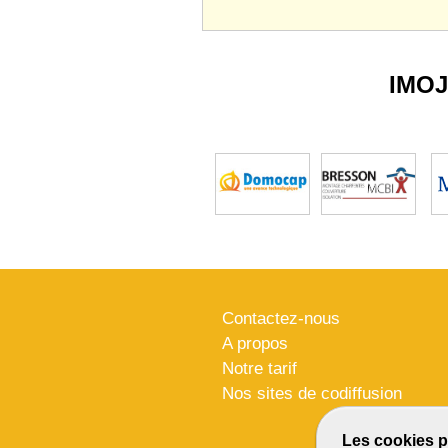
IMO
Contactez-nous
A propos
Notre tarif
Nos sites de codiffusion
Les cookies p