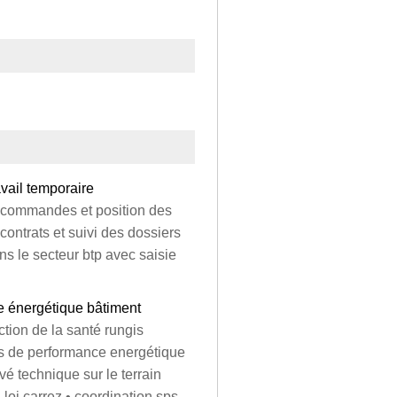
vail temporaire
e commandes et position des
contrats et suivi des dossiers
ns le secteur btp avec saisie
e énergétique bâtiment
ection de la santé rungis
es de performance energétique
vé technique sur le terrain
a loi carrez • coordination sps