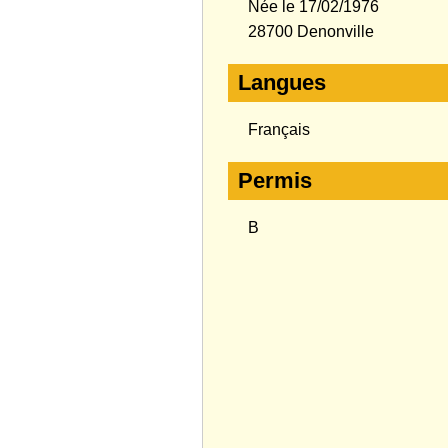
Née le 17/02/1976
28700 Denonville
Langues
Français
Permis
B