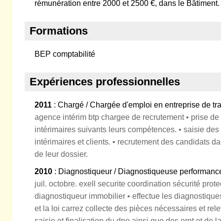
rémunération entre 2000 et 2500 €, dans le Bâtiment.
Formations
BEP comptabilité
Expériences professionnelles
2011
: Chargé / Chargée d'emploi en entreprise de tra
agence intérim btp chargee de recrutement • prise d
intérimaires suivants leurs compétences. • saisie des 
intérimaires et clients. • recrutement des candidats da
de leur dossier.
2010
: Diagnostiqueur / Diagnostiqueuse performanc
juil. octobre. exell securite coordination sécurité prot
diagnostiqueur immobilier • effectue les diagnostiqu
et la loi carrez collecte des pièces nécessaires et rele
saisie et finalisation du dpe ainsi que des ernt et de l