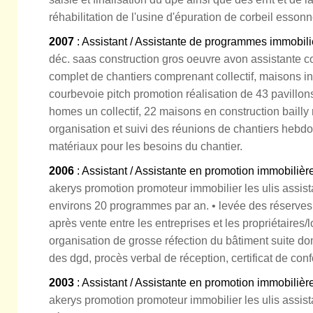
réhabilitation de l'usine d'épuration de corbeil esson
2007
: Assistant / Assistante de programmes immobili
déc. saas construction gros oeuvre avon assistante c
complet de chantiers comprenant collectif, maisons i
courbevoie pitch promotion réalisation de 43 pavill
homes un collectif, 22 maisons en construction bailly r
organisation et suivi des réunions de chantiers hebd
matériaux pour les besoins du chantier.
2006
: Assistant / Assistante en promotion immobilièr
akerys promotion promoteur immobilier les ulis assist
environs 20 programmes par an. • levée des réserves 
après vente entre les entreprises et les propriétaires/l
organisation de grosse réfection du bâtiment suite d
des dgd, procès verbal de réception, certificat de conf
2003
: Assistant / Assistante en promotion immobilièr
akerys promotion promoteur immobilier les ulis assist