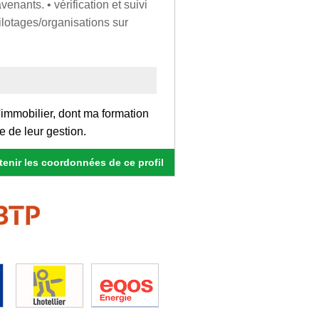
venants. • vérification et suivi
ilotages/organisations sur
'immobilier, dont ma formation
e de leur gestion.
enir les coordonnées de ce profil