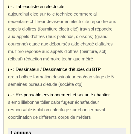
/ -
: Tableautiste en électricité
aujourd'hui elec sur toile technico commercial
sédentaire chiffreur deviseur en électricité répondre aux
appels d'offres (fourniture électricité) travisol répondre
aux appels d'offres (faux plafonds, cloisons) (grand
couronne) etude aux déboursés aide chargé d'affaires
multipro réponse aux appels d'offres (peinture, sol)
(elbeuf) rédaction mémoire technique métré
/ -
: Dessinateur / Dessinatrice d'études du BTP
greta bolbec formation dessinateur cao/dao stage de 5
semaines bureau d'étude (société otp)
/ -
: Responsable environnement et sécurité chantier
siemo lillebonne tôlier calorifugeur échafaudeur
responsable isolation calorifuge sur chantier naval
coordination de différents corps de métiers
Langues