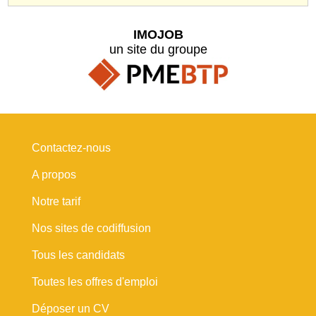
IMOJOB
un site du groupe
Contactez-nous
A propos
Notre tarif
Nos sites de codiffusion
Tous les candidats
Toutes les offres d'emploi
Déposer un CV