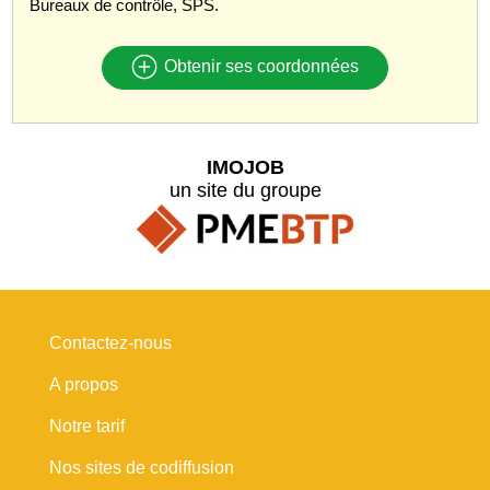
Bureaux de contrôle, SPS.
Obtenir ses coordonnées
IMOJOB
un site du groupe
Contactez-nous
A propos
Notre tarif
Nos sites de codiffusion