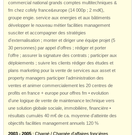
commercial national grands comptes multitechniques &
fm chez cofely france&europe (14 000p ; 2 md€),
groupe engie. service aux energies et aux bâtiments
développer le nouveau métier facilities management
susciter et accompagner des stratégies
d'externalisation ; monter et diriger une équipe projet (5
30 personnes) par appel d'offres ; rédiger et porter
l'offre ; assurer la signature des contrats ; participer aux
déploiements ; suivre les clients rédiger des études et
plans marketing pour la vente de services aux asset et
property managers participer l'administration des
ventes et animer commercialement les 20 centres de
profits en france + europe pour offres fm • evolution
d'une logique de vente de maintenance technique vers
une solution globale sociale, immobilière, financière •
résultats cumulés 40 m€ de ca. moyenne d'atteinte des
objectifs facilities management annuels 120 %
2003 - 2005
: Chargé / Chargée d'affaires foncières