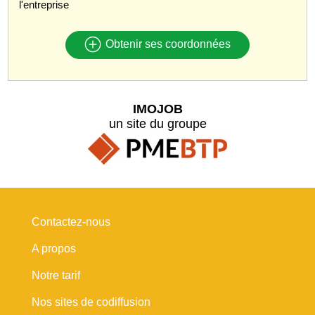
l'entreprise
Obtenir ses coordonnées
IMOJOB
un site du groupe
Contactez-nous
A propos
Notre tarif
Nos sites de codiffusion