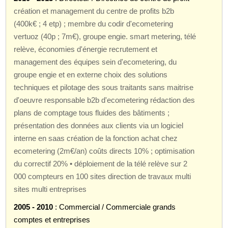
création et management du centre de profits b2b
(400k€ ; 4 etp) ; membre du codir d'ecometering
vertuoz (40p ; 7m€), groupe engie. smart metering, télé
relève, économies d'énergie recrutement et
management des équipes sein d'ecometering, du
groupe engie et en externe choix des solutions
techniques et pilotage des sous traitants sans maitrise
d'oeuvre responsable b2b d'ecometering rédaction des
plans de comptage tous fluides des bâtiments ;
présentation des données aux clients via un logiciel
interne en saas création de la fonction achat chez
ecometering (2m€/an) coûts directs 10% ; optimisation
du correctif 20% • déploiement de la télé relève sur 2
000 compteurs en 100 sites direction de travaux multi
sites multi entreprises
2005 - 2010
: Commercial / Commerciale grands
comptes et entreprises