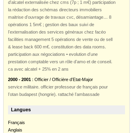
d'alcatel externalisée chez cms (7p ; 1 m€) participation
la rédaction des schémas directeurs immobiliers
maitrise d'ouvrage de travaux cvc, désamiantage… 8
opérations 1 5m€ ; gestion des baux suivi de
l'externalisation des services généraux chez facéo
facilities management 5 opérations de vente ou de sell
& lease back 600 m€. constitution des data rooms.
participation aux négociations • evolution d'une
prestation comptable vers un rôle d'amo et de conseil.
ca avec alcatel + 25% en 2 ans
2000 - 2001
: Officier / Officière d'Etat-Major
service militaire. officier professeur de français pour
l'otan budapest (hongrie). rattaché l'ambassade
Langues
Français
Anglais