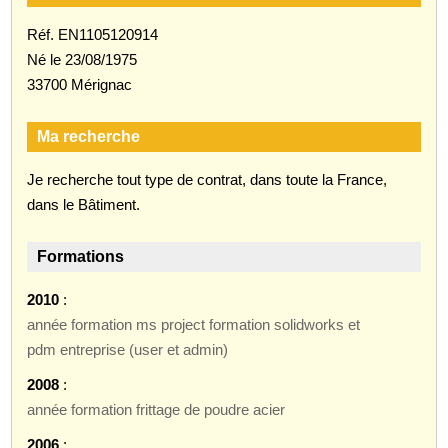
Réf. EN1105120914
Né le 23/08/1975
33700 Mérignac
Ma recherche
Je recherche tout type de contrat, dans toute la France,
dans le Bâtiment.
Formations
2010
:
année formation ms project formation solidworks et
pdm entreprise (user et admin)
2008
:
année formation frittage de poudre acier
2006
: