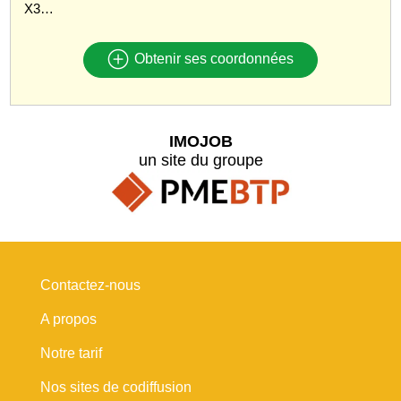
X3…
Obtenir ses coordonnées
IMOJOB
un site du groupe
Contactez-nous
A propos
Notre tarif
Nos sites de codiffusion