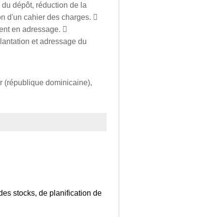
 du dépôt, réduction de la
n d'un cahier des charges. 
ment en adressage. 
plantation et adressage du
mar (république dominicaine),
des stocks, de planification de