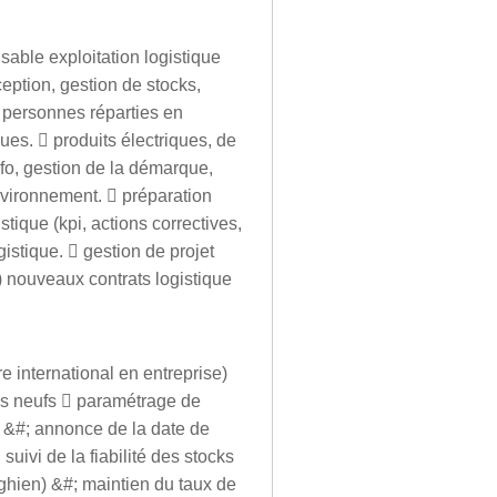
able exploitation logistique
ception, gestion de stocks,
 personnes réparties en
ues.  produits électriques, de
fo, gestion de la démarque,
environnement.  préparation
tique (kpi, actions correctives,
gistique.  gestion de projet
) nouveaux contrats logistique
e international en entreprise)
es neufs  paramétrage de
t &#; annonce de la date de
suivi de la fiabilité des stocks
nghien) &#; maintien du taux de