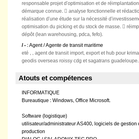
responsable projet d'optimisation et de réimplantation
démarque connue.  analyse fonctionnelle et rédactio
réalisation d'une étude sur la nécessité d'investisse
optimisation du picking et du stock de masse.  réim
dépôt (lean warehousing, pdca, fefo).
/ -
: Agent / Agente de transit maritime
eté , , agent de transit import, export et hub pour kri
geodis overseas roissy cdg et sagatrans guadeloupe.
Atouts et compétences
INFORMATIQUE
Bureautique : Windows, Office Microsoft.
Software (logistique)
utilisateur/administrateur AS400, logiciels de gestion 
production