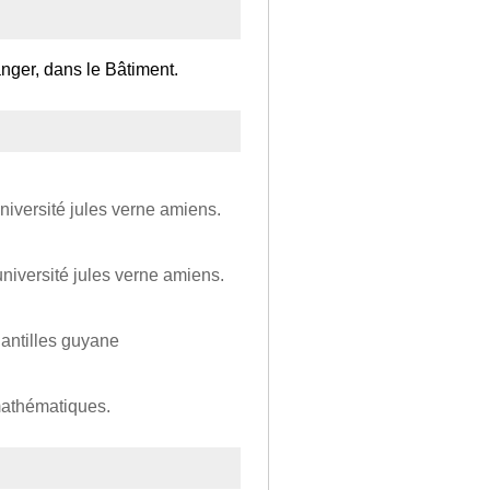
anger, dans le Bâtiment.
niversité jules verne amiens.
université jules verne amiens.
s antilles guyane
mathématiques.