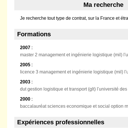
Ma recherche
Je recherche tout type de contrat, sur la France et étr
Formations
2007
:
master 2 management et ingénierie logistique (mil) l'u
2005
:
licence 3 management et ingénierie logistique (mil) l'
2003
:
dut gestion logistique et transport (glt) l'université de
2000
:
baccalauréat sciences economique et social option 
Expériences professionnelles