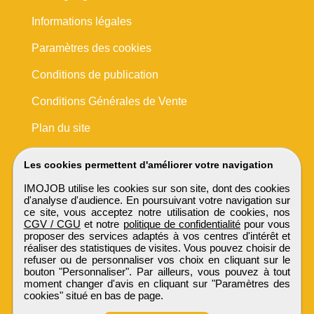
Informations légales
Paramètres des cookies
Conditions de publication
Conditions Générales de Vente
Plan du site
Les cookies permettent d'améliorer votre navigation
IMOJOB utilise les cookies sur son site, dont des cookies
d'analyse d'audience. En poursuivant votre navigation sur
ce site, vous acceptez notre utilisation de cookies, nos
CGV / CGU
et notre
politique de confidentialité
pour vous
proposer des services adaptés à vos centres d'intérêt et
réaliser des statistiques de visites. Vous pouvez choisir de
refuser ou de personnaliser vos choix en cliquant sur le
bouton "Personnaliser". Par ailleurs, vous pouvez à tout
moment changer d'avis en cliquant sur "Paramètres des
cookies" situé en bas de page.