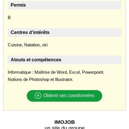
Permis
B
Centres d'intérêts
Cuisine, Natation, ski
Atouts et compétences
Informatique : Maîtrise de Word, Excel, Powerpoint.
Notions de Photoshop et Illustrator.
Obtenir ses coordonnées
IMOJOB
un site du groupe