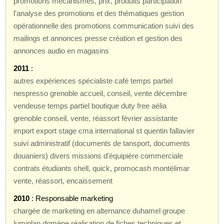
promotions mécanismes, prix, produits participation
l'analyse des promotions et des thématiques gestion
opérationnelle des promotions communication suivi des
mailings et annonces presse création et gestion des
annonces audio en magasins
2011
:
autres expériences spécialiste café temps partiel
nespresso grenoble accueil, conseil, vente décembre
vendeuse temps partiel boutique duty free aélia
grenoble conseil, vente, réassort février assistante
import export stage cma international st quentin fallavier
suivi administratif (documents de tansport, documents
douaniers) divers missions d'équipière commerciale
contrats étudiants shell, quick, promocash montélimar
vente, réassort, encaissement
2010
: Responsable marketing
chargée de marketing en alternance duhamel groupe
lumiplan domène réalisation de fiches techniques et