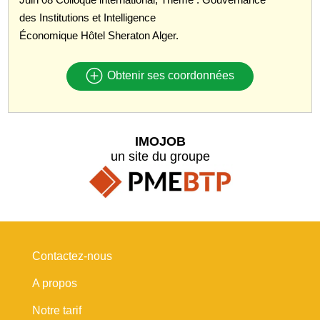
des Institutions et Intelligence
Économique Hôtel Sheraton Alger.
Obtenir ses coordonnées
IMOJOB
un site du groupe
Contactez-nous
A propos
Notre tarif