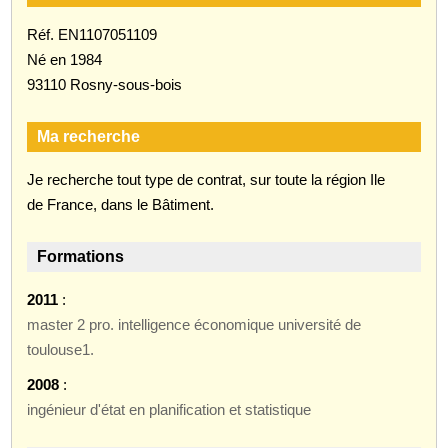
Réf. EN1107051109
Né en 1984
93110 Rosny-sous-bois
Ma recherche
Je recherche tout type de contrat, sur toute la région Ile
de France, dans le Bâtiment.
Formations
2011
:
master 2 pro. intelligence économique université de
toulouse1.
2008
:
ingénieur d'état en planification et statistique