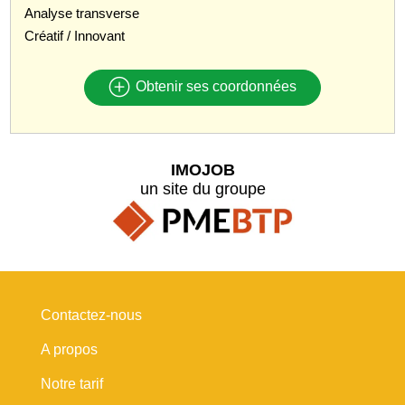
Analyse transverse
Créatif / Innovant
Obtenir ses coordonnées
IMOJOB
un site du groupe
Contactez-nous
A propos
Notre tarif