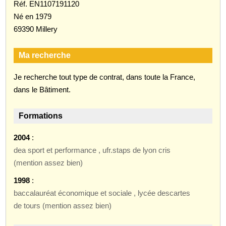
Réf. EN1107191120
Né en 1979
69390 Millery
Ma recherche
Je recherche tout type de contrat, dans toute la France,
dans le Bâtiment.
Formations
2004
:
dea sport et performance , ufr.staps de lyon cris
(mention assez bien)
1998
:
baccalauréat économique et sociale , lycée descartes
de tours (mention assez bien)