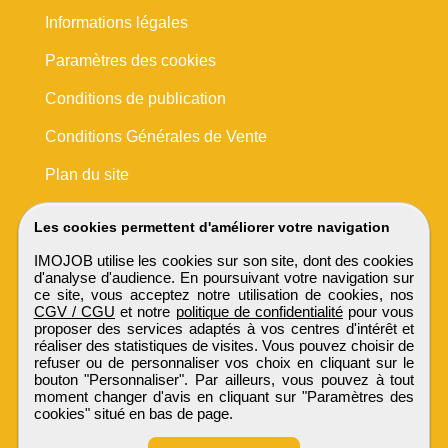
Informations légales
Paramètres des cookies
Conditions de publication
Conditions Générales de Vente
Plan du site
Les cookies permettent d'améliorer votre navigation
IMOJOB utilise les cookies sur son site, dont des cookies
d'analyse d'audience. En poursuivant votre navigation sur
ce site, vous acceptez notre utilisation de cookies, nos
CGV / CGU
et notre
politique de confidentialité
pour vous
proposer des services adaptés à vos centres d'intérêt et
réaliser des statistiques de visites. Vous pouvez choisir de
refuser ou de personnaliser vos choix en cliquant sur le
bouton "Personnaliser". Par ailleurs, vous pouvez à tout
moment changer d'avis en cliquant sur "Paramètres des
cookies" situé en bas de page.