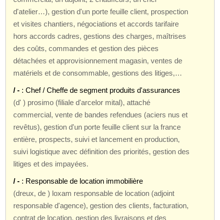
d'atelier…), gestion d'un porte feuille client, prospection
et visites chantiers, négociations et accords tarifaire
hors accords cadres, gestions des charges, maîtrises
des coûts, commandes et gestion des pièces
détachées et approvisionnement magasin, ventes de
matériels et de consommable, gestions des litiges,…
/ -
: Chef / Cheffe de segment produits d'assurances
(d' ) prosimo (filiale d'arcelor mital), attaché
commercial, vente de bandes refendues (aciers nus et
revêtus), gestion d'un porte feuille client sur la france
entière, prospects, suivi et lancement en production,
suivi logistique avec définition des priorités, gestion des
litiges et des impayées.
/ -
: Responsable de location immobilière
(dreux, de ) loxam responsable de location (adjoint
responsable d'agence), gestion des clients, facturation,
contrat de location, gestion des livraisons et des