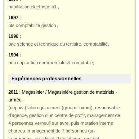
habilitation électrique b1 ,
1997
:
bts comptabilité gestion ,
1996
:
bac science et technique du tertiaire, comptabilité,
1994
:
bep cap action commerciale et comptable,
Expériences professionnelles
2011
: Magasinier / Magasinière gestion de matériels -
armée-
(depuis ) laho equipement (groupe loxam), responsable
d'agence, gestion d'un centre de profit, management de
4 personnes verneuil sur avre, puis mutation interne
chartres, management de 7 personnes (un
commercial, un adjoint, 2 chauffeurs, un chef