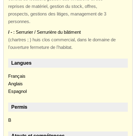
reprises de matériel, gestion du stock, offres,
prospects, gestions des litiges, management de 3
personnes.
/ -
: Serrurier / Serrurière du bâtiment
(chartres ; ) huis clos commercial, dans le domaine de
l'ouverture fermeture de l'habitat.
Langues
Français
Anglais
Espagnol
Permis
B
Atouts et compétences