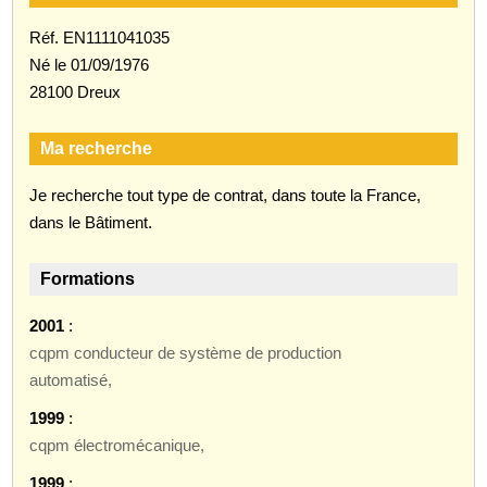
Réf. EN1111041035
Né le 01/09/1976
28100 Dreux
Ma recherche
Je recherche tout type de contrat, dans toute la France,
dans le Bâtiment.
Formations
2001
:
cqpm conducteur de système de production
automatisé,
1999
:
cqpm électromécanique,
1999
: