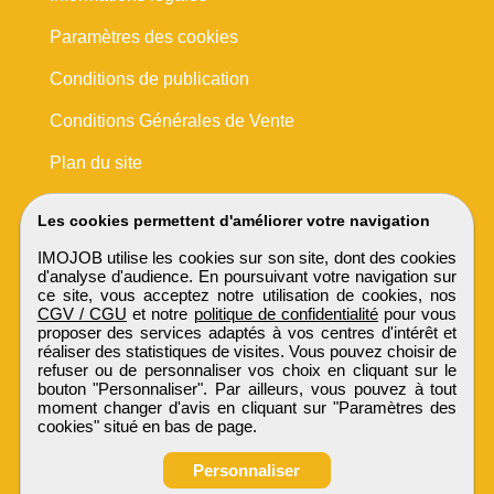
Paramètres des cookies
Conditions de publication
Conditions Générales de Vente
Plan du site
Les cookies permettent d'améliorer votre navigation
IMOJOB utilise les cookies sur son site, dont des cookies
d'analyse d'audience. En poursuivant votre navigation sur
ce site, vous acceptez notre utilisation de cookies, nos
CGV / CGU
et notre
politique de confidentialité
pour vous
proposer des services adaptés à vos centres d'intérêt et
réaliser des statistiques de visites. Vous pouvez choisir de
refuser ou de personnaliser vos choix en cliquant sur le
bouton "Personnaliser". Par ailleurs, vous pouvez à tout
moment changer d'avis en cliquant sur "Paramètres des
cookies" situé en bas de page.
Personnaliser