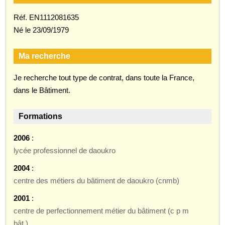
Réf. EN1112081635
Né le 23/09/1979
Ma recherche
Je recherche tout type de contrat, dans toute la France,
dans le Bâtiment.
Formations
2006
:
lycée professionnel de daoukro
2004
:
centre des métiers du bâtiment de daoukro (cnmb)
2001
:
centre de perfectionnement métier du bâtiment (c p m
bât.)