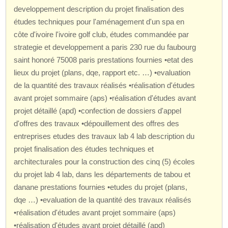
developpement description du projet finalisation des
études techniques pour l'aménagement d'un spa en
côte d'ivoire l'ivoire golf club, études commandée par
strategie et developpement a paris 230 rue du faubourg
saint honoré 75008 paris prestations fournies •etat des
lieux du projet (plans, dqe, rapport etc. …) •evaluation
de la quantité des travaux réalisés •réalisation d'études
avant projet sommaire (aps) •réalisation d'études avant
projet détaillé (apd) •confection de dossiers d'appel
d'offres des travaux •dépouillement des offres des
entreprises etudes des travaux lab 4 lab description du
projet finalisation des études techniques et
architecturales pour la construction des cinq (5) écoles
du projet lab 4 lab, dans les départements de tabou et
danane prestations fournies •etudes du projet (plans,
dqe …) •evaluation de la quantité des travaux réalisés
•réalisation d'études avant projet sommaire (aps)
•réalisation d'études avant projet détaillé (apd)