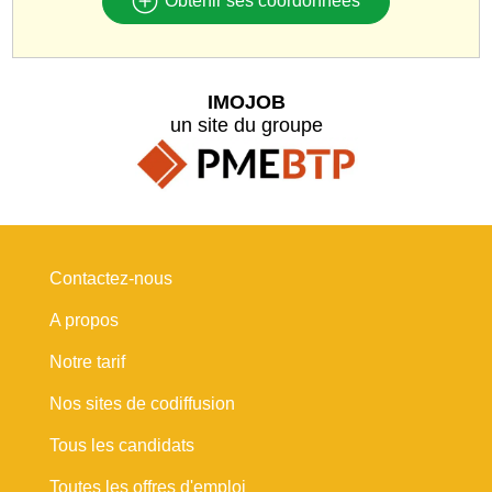
Obtenir ses coordonnées
IMOJOB
un site du groupe
Contactez-nous
A propos
Notre tarif
Nos sites de codiffusion
Tous les candidats
Toutes les offres d'emploi