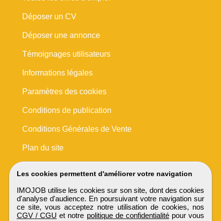
Déposer un CV
Déposer une annonce
Témoignages utilisateurs
Informations légales
Paramètres des cookies
Conditions de publication
Conditions Générales de Vente
Plan du site
Les cookies permettent d'améliorer votre navigation
IMOJOB utilise les cookies sur son site, dont des cookies
d'analyse d'audience. En poursuivant votre navigation sur
ce site, vous acceptez notre utilisation de cookies, nos
CGV / CGU
et notre
politique de confidentialité
pour vous