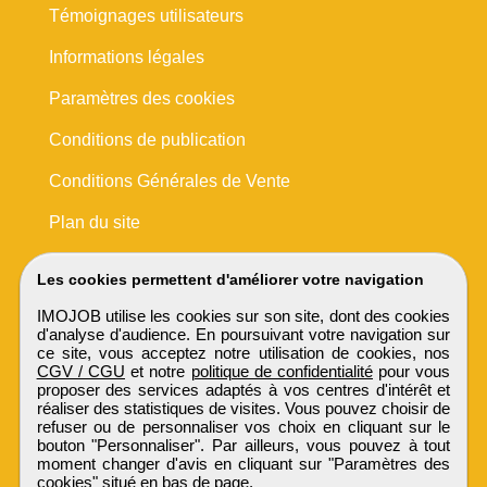
Témoignages utilisateurs
Informations légales
Paramètres des cookies
Conditions de publication
Conditions Générales de Vente
Plan du site
Les cookies permettent d'améliorer votre navigation
IMOJOB utilise les cookies sur son site, dont des cookies
d'analyse d'audience. En poursuivant votre navigation sur
ce site, vous acceptez notre utilisation de cookies, nos
CGV / CGU
et notre
politique de confidentialité
pour vous
proposer des services adaptés à vos centres d'intérêt et
réaliser des statistiques de visites. Vous pouvez choisir de
refuser ou de personnaliser vos choix en cliquant sur le
bouton "Personnaliser". Par ailleurs, vous pouvez à tout
moment changer d'avis en cliquant sur "Paramètres des
cookies" situé en bas de page.