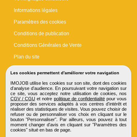
Informations légales
Paramètres des cookies
Conditions de publication
Conditions Générales de Vente
Plan du site
Les cookies permettent d'améliorer votre navigation
IMOJOB utilise les cookies sur son site, dont des cookies
d'analyse d'audience. En poursuivant votre navigation sur
ce site, vous acceptez notre utilisation de cookies, nos
CGV / CGU
et notre
politique de confidentialité
pour vous
proposer des services adaptés à vos centres d'intérêt et
réaliser des statistiques de visites. Vous pouvez choisir de
refuser ou de personnaliser vos choix en cliquant sur le
bouton "Personnaliser". Par ailleurs, vous pouvez à tout
moment changer d'avis en cliquant sur "Paramètres des
cookies" situé en bas de page.