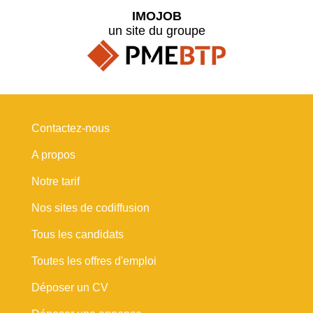
IMOJOB
un site du groupe
Contactez-nous
A propos
Notre tarif
Nos sites de codiffusion
Tous les candidats
Toutes les offres d'emploi
Déposer un CV