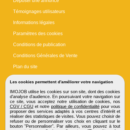
Déposer une annonce
Témoignages utilisateurs
Informations légales
Paramètres des cookies
Conditions de publication
Conditions Générales de Vente
Plan du site
Les cookies permettent d'améliorer votre navigation
IMOJOB utilise les cookies sur son site, dont des cookies
d'analyse d'audience. En poursuivant votre navigation sur
ce site, vous acceptez notre utilisation de cookies, nos
CGV / CGU
et notre
politique de confidentialité
pour vous
proposer des services adaptés à vos centres d'intérêt et
réaliser des statistiques de visites. Vous pouvez choisir de
refuser ou de personnaliser vos choix en cliquant sur le
bouton "Personnaliser". Par ailleurs, vous pouvez à tout