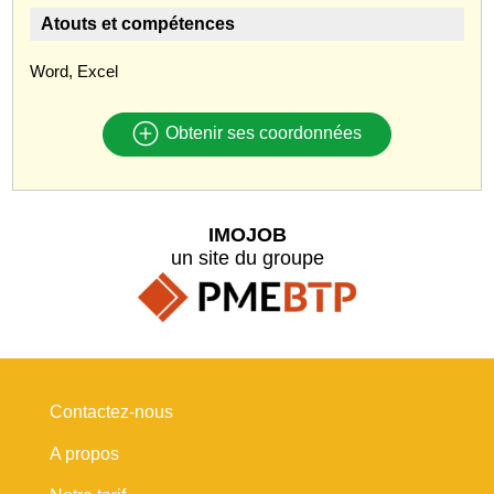
Atouts et compétences
Word, Excel
Obtenir ses coordonnées
IMOJOB
un site du groupe
Contactez-nous
A propos