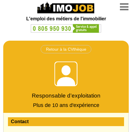
L'emploi des métiers de l'immobilier
Retour à la CVthèque
Responsable d’exploitation
Plus de 10 ans d'expérience
Contact