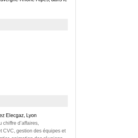
ez Elecgaz, Lyon
chiffre d’affaires,
t CVC, gestion des équipes et