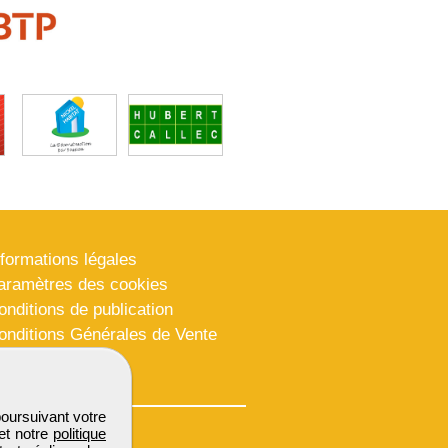
nformations légales
aramètres des cookies
onditions de publication
onditions Générales de Vente
lan du site
poursuivant votre
et notre
politique