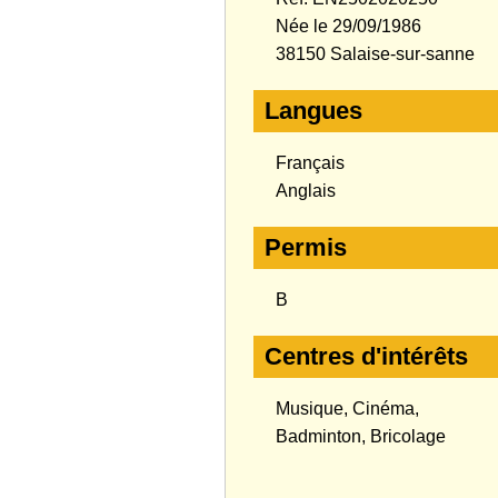
Née le 29/09/1986
38150 Salaise-sur-sanne
Langues
Français
Anglais
Permis
B
Centres d'intérêts
Musique, Cinéma,
Badminton, Bricolage