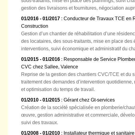
sous-traitants, mise en place des plannings, suivi cha
gestion des livraisons et fournitures, négociation aup
01/2016 - 01/2017
: Conducteur de Travaux TCE en Ré
Construction
Gestion d’un chantier de réhabilitation d’une réside
des locataires, des sous-traitants, mise en place des
interventions, suivi économique et administratif du cha
01/2015 - 01/2016
: Responsable de Service Plomber
CVC chez Sallee, Valence
Reprise de la gestion des chantiers CVC/TCE et du se
traitement des demandes d’intervention quotidienne,
et optimisation du temps de travail.
01/2010 - 01/2015
: Gérant chez Gt-services
Création de la société spécialisée en plomberie/chau
œuvre, gestion administrative et commerciale, dévelop
suivi des travaux.
01/2008 - 01/2010
: Installateur thermique et sanitai