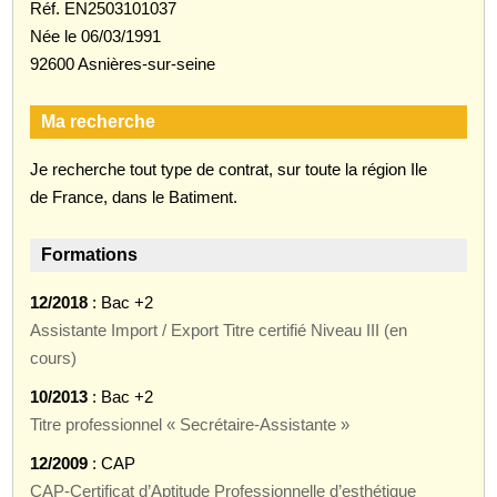
Réf. EN2503101037
Née le 06/03/1991
92600 Asnières-sur-seine
Ma recherche
Je recherche tout type de contrat, sur toute la région Ile
de France, dans le Batiment.
Formations
12/2018
: Bac +2
Assistante Import / Export Titre certifié Niveau III (en
cours)
10/2013
: Bac +2
Titre professionnel « Secrétaire-Assistante »
12/2009
: CAP
CAP-Certificat d’Aptitude Professionnelle d’esthétique