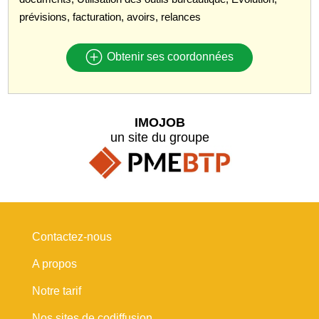
prévisions, facturation, avoirs, relances
Obtenir ses coordonnées
IMOJOB
un site du groupe
Contactez-nous
A propos
Notre tarif
Nos sites de codiffusion