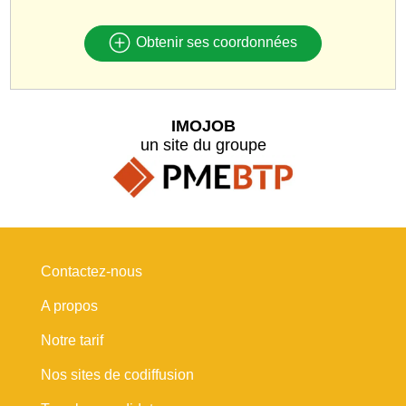
Obtenir ses coordonnées
IMOJOB
un site du groupe
Contactez-nous
A propos
Notre tarif
Nos sites de codiffusion