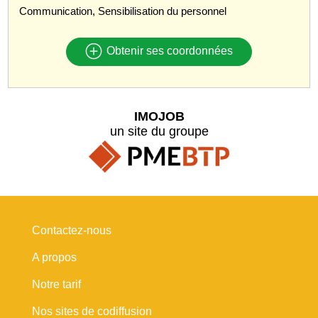
Communication, Sensibilisation du personnel
Obtenir ses coordonnées
IMOJOB
un site du groupe
Contactez-nous
A propos
Notre tarif
Nos sites de codiffusion