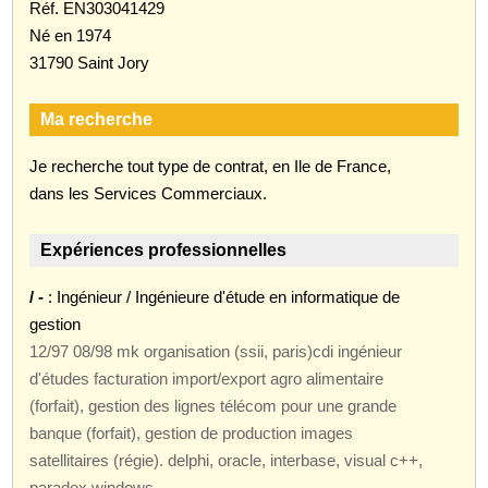
Réf. EN303041429
Né en 1974
31790 Saint Jory
Ma recherche
Je recherche tout type de contrat, en Ile de France,
dans les Services Commerciaux.
Expériences professionnelles
/ -
: Ingénieur / Ingénieure d'étude en informatique de
gestion
12/97 08/98 mk organisation (ssii, paris)cdi ingénieur
d'études facturation import/export agro alimentaire
(forfait), gestion des lignes télécom pour une grande
banque (forfait), gestion de production images
satellitaires (régie). delphi, oracle, interbase, visual c++,
paradox windows.