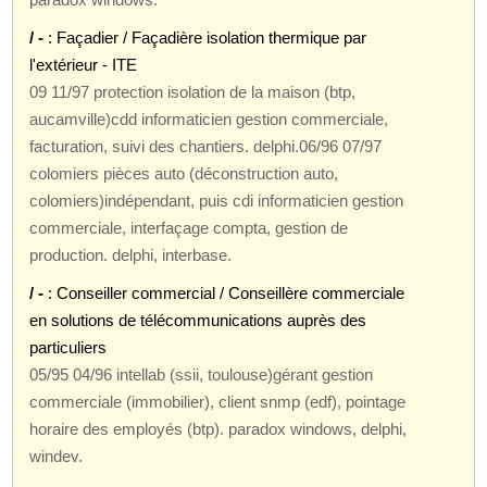
/ -
: Façadier / Façadière isolation thermique par
l'extérieur - ITE
09 11/97 protection isolation de la maison (btp,
aucamville)cdd informaticien gestion commerciale,
facturation, suivi des chantiers. delphi.06/96 07/97
colomiers pièces auto (déconstruction auto,
colomiers)indépendant, puis cdi informaticien gestion
commerciale, interfaçage compta, gestion de
production. delphi, interbase.
/ -
: Conseiller commercial / Conseillère commerciale
en solutions de télécommunications auprès des
particuliers
05/95 04/96 intellab (ssii, toulouse)gérant gestion
commerciale (immobilier), client snmp (edf), pointage
horaire des employés (btp). paradox windows, delphi,
windev.