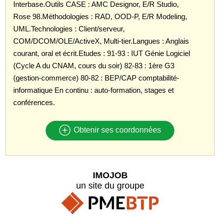
Interbase.Outils CASE : AMC Designor, E/R Studio,
Rose 98.Méthodologies : RAD, OOD-P, E/R Modeling,
UML.Technologies : Client/serveur,
COM/DCOM/OLE/ActiveX, Multi-tier.Langues : Anglais
courant, oral et écrit.Etudes : 91-93 : IUT Génie Logiciel
(Cycle A du CNAM, cours du soir) 82-83 : 1ère G3
(gestion-commerce) 80-82 : BEP/CAP comptabilité-
informatique En continu : auto-formation, stages et
conférences.
Obtenir ses coordonnées
IMOJOB
un site du groupe