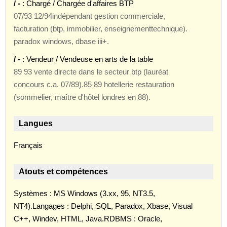
/ -
: Chargé / Chargée d'affaires BTP
07/93 12/94indépendant gestion commerciale,
facturation (btp, immobilier, enseignementtechnique).
paradox windows, dbase iii+.
/ -
: Vendeur / Vendeuse en arts de la table
89 93 vente directe dans le secteur btp (lauréat
concours c.a. 07/89).85 89 hotellerie restauration
(sommelier, maître d'hôtel londres en 88).
Langues
Français
Atouts et compétences
Systèmes : MS Windows (3.xx, 95, NT3.5,
NT4).Langages : Delphi, SQL, Paradox, Xbase, Visual
C++, Windev, HTML, Java.RDBMS : Oracle,