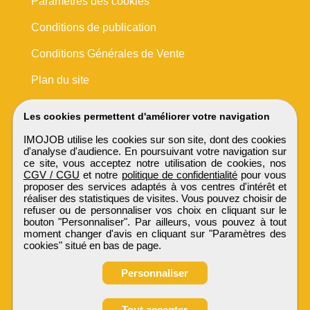
Paramètres des cookies
Conditions de publication
Conditions Générales de Vente
Plan du site
Les cookies permettent d'améliorer votre navigation
IMOJOB utilise les cookies sur son site, dont des cookies
d'analyse d'audience. En poursuivant votre navigation sur
ce site, vous acceptez notre utilisation de cookies, nos
CGV / CGU
et notre
politique de confidentialité
pour vous
proposer des services adaptés à vos centres d'intérêt et
réaliser des statistiques de visites. Vous pouvez choisir de
refuser ou de personnaliser vos choix en cliquant sur le
bouton "Personnaliser". Par ailleurs, vous pouvez à tout
moment changer d'avis en cliquant sur "Paramètres des
cookies" situé en bas de page.
Personnaliser
Obtenir ses
Tout accepter