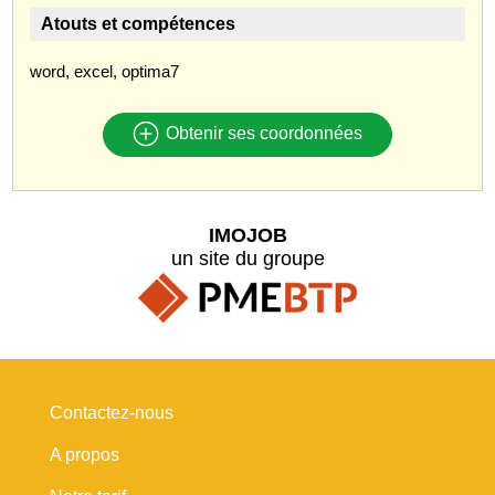
Atouts et compétences
word, excel, optima7
Obtenir ses coordonnées
IMOJOB
un site du groupe
Contactez-nous
A propos