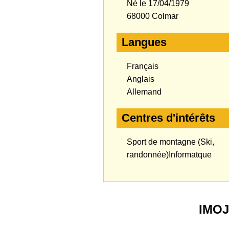
Né le 17/04/1979
68000 Colmar
Langues
Français
Anglais
Allemand
Centres d'intérêts
Sport de montagne (Ski,
randonnée)Informatque
IMO