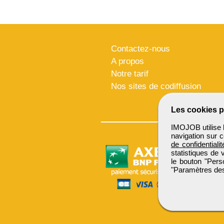
Contactez-nous
A propos
Notre tarif
Nos sites de codiffusion
Les cookies p
IMOJOB utilise l
navigation sur c
de confidentialit
statistiques de 
le bouton "Pers
"Paramètres des