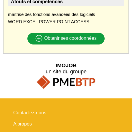
Atouts et compétences
maîtrise des fonctions avancées des logiciels
WORD.EXCEL.POWER POINT.ACCESS
Obtenir ses coordonnées
IMOJOB
un site du groupe
Contactez-nous
A propos