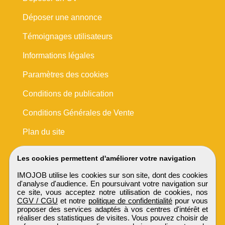
Déposer une annonce
Témoignages utilisateurs
Informations légales
Paramètres des cookies
Conditions de publication
Conditions Générales de Vente
Plan du site
Les cookies permettent d'améliorer votre navigation
IMOJOB utilise les cookies sur son site, dont des cookies
d'analyse d'audience. En poursuivant votre navigation sur
ce site, vous acceptez notre utilisation de cookies, nos
CGV / CGU
et notre
politique de confidentialité
pour vous
proposer des services adaptés à vos centres d'intérêt et
réaliser des statistiques de visites. Vous pouvez choisir de