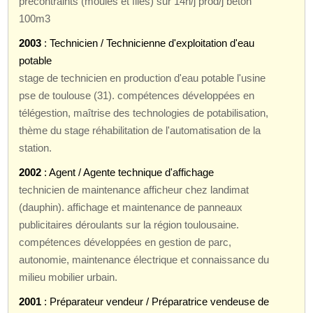
précontraints (moulés et filés) sur 14h/j prod/j béton
100m3
2003
: Technicien / Technicienne d'exploitation d'eau
potable
stage de technicien en production d'eau potable l'usine
pse de toulouse (31). compétences développées en
télégestion, maîtrise des technologies de potabilisation,
thème du stage réhabilitation de l'automatisation de la
station.
2002
: Agent / Agente technique d'affichage
technicien de maintenance afficheur chez landimat
(dauphin). affichage et maintenance de panneaux
publicitaires déroulants sur la région toulousaine.
compétences développées en gestion de parc,
autonomie, maintenance électrique et connaissance du
milieu mobilier urbain.
2001
: Préparateur vendeur / Préparatrice vendeuse de