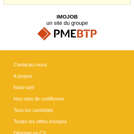
IMOJOB
un site du groupe
Contactez-nous
A propos
Notre tarif
Nos sites de codiffusion
Tous les candidats
Toutes les offres d'emploi
Déposer un CV