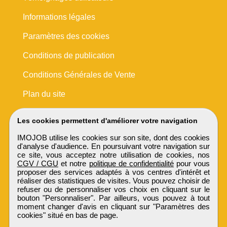
Informations légales
Paramètres des cookies
Conditions de publication
Conditions Générales de Vente
Plan du site
Les cookies permettent d'améliorer votre navigation
IMOJOB utilise les cookies sur son site, dont des cookies
d'analyse d'audience. En poursuivant votre navigation sur
ce site, vous acceptez notre utilisation de cookies, nos
CGV / CGU
et notre
politique de confidentialité
pour vous
proposer des services adaptés à vos centres d'intérêt et
réaliser des statistiques de visites. Vous pouvez choisir de
refuser ou de personnaliser vos choix en cliquant sur le
bouton "Personnaliser". Par ailleurs, vous pouvez à tout
moment changer d'avis en cliquant sur "Paramètres des
cookies" situé en bas de page.