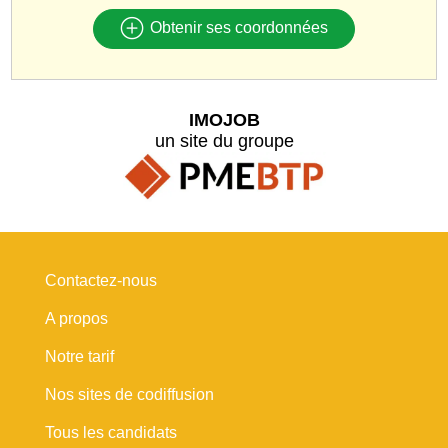
Obtenir ses coordonnées
IMOJOB
un site du groupe
Contactez-nous
A propos
Notre tarif
Nos sites de codiffusion
Tous les candidats