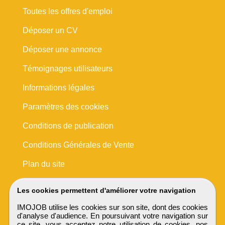
Toutes les offres d'emploi
Déposer un CV
Déposer une annonce
Témoignages utilisateurs
Informations légales
Paramètres des cookies
Conditions de publication
Conditions Générales de Vente
Plan du site
Les cookies permettent d'améliorer votre navigation
IMOJOB utilise les cookies sur son site, dont des cookies
d'analyse d'audience. En poursuivant votre navigation sur
ce site, vous acceptez notre utilisation de cookies, nos