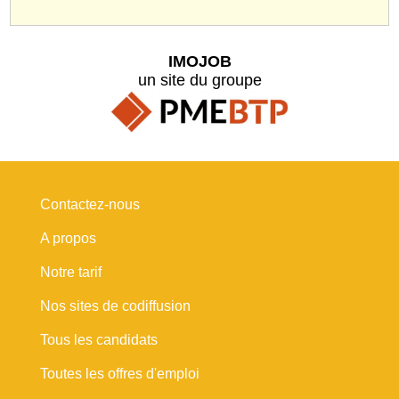
IMOJOB
un site du groupe
Contactez-nous
A propos
Notre tarif
Nos sites de codiffusion
Tous les candidats
Toutes les offres d'emploi