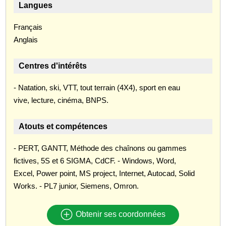
Langues
Français
Anglais
Centres d'intérêts
- Natation, ski, VTT, tout terrain (4X4), sport en eau
vive, lecture, cinéma, BNPS.
Atouts et compétences
- PERT, GANTT, Méthode des chaînons ou gammes
fictives, 5S et 6 SIGMA, CdCF. - Windows, Word,
Excel, Power point, MS project, Internet, Autocad, Solid
Works. - PL7 junior, Siemens, Omron.
Obtenir ses coordonnées