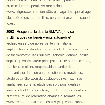
cram.milgred superalloys machining,
www.milgred.com, belfort (90). usinage de super alliage
électroérosion, stem drilling, perçage 5 axes, fraisage 5
axes.
2003
: Responsable de site SMAVA (service
multimarques de l'après-vente automobile)
technicien service après vente international
implantation, installation, mise point et mise en service
de thermoformeuses sur site (senoble, danone, nestlé,
yoplait...). coordinateur principal entre le bureau d'étude,
l'atelier et le client. responsable chantier de
l'implantation la mise en production des machines.
étude et amélioration du câblage de nos machines
implantées sur site. étude des solutions idéales /
finales, client / constructeur, meilleur rapport qualité /
prix.erca, étude réalisation chaînes automatiques,
www.erca formseal.com, les ulis (91). conception de