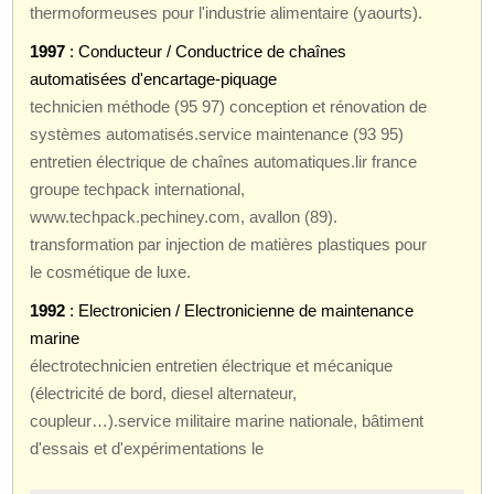
thermoformeuses pour l'industrie alimentaire (yaourts).
1997
: Conducteur / Conductrice de chaînes
automatisées d'encartage-piquage
technicien méthode (95 97) conception et rénovation de
systèmes automatisés.service maintenance (93 95)
entretien électrique de chaînes automatiques.lir france
groupe techpack international,
www.techpack.pechiney.com, avallon (89).
transformation par injection de matières plastiques pour
le cosmétique de luxe.
1992
: Electronicien / Electronicienne de maintenance
marine
électrotechnicien entretien électrique et mécanique
(électricité de bord, diesel alternateur,
coupleur…).service militaire marine nationale, bâtiment
d'essais et d'expérimentations le