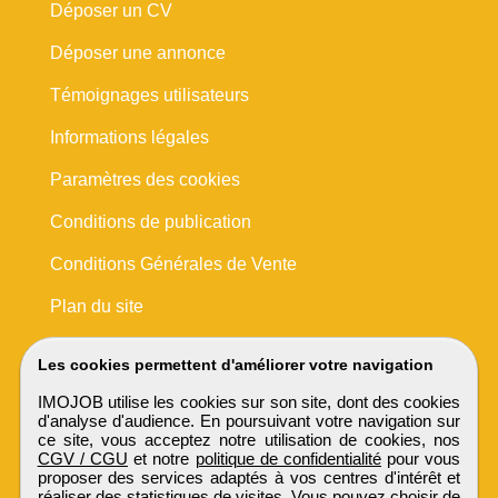
Déposer un CV
Déposer une annonce
Témoignages utilisateurs
Informations légales
Paramètres des cookies
Conditions de publication
Conditions Générales de Vente
Plan du site
Les cookies permettent d'améliorer votre navigation
IMOJOB utilise les cookies sur son site, dont des cookies
d'analyse d'audience. En poursuivant votre navigation sur
ce site, vous acceptez notre utilisation de cookies, nos
CGV / CGU
et notre
politique de confidentialité
pour vous
proposer des services adaptés à vos centres d'intérêt et
réaliser des statistiques de visites. Vous pouvez choisir de