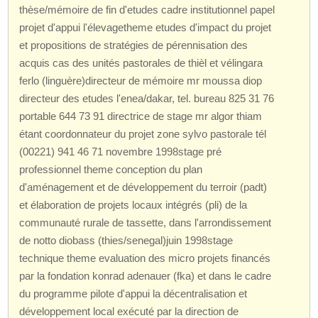
thèse/mémoire de fin d'etudes cadre institutionnel papel
projet d'appui l'élevagetheme etudes d'impact du projet
et propositions de stratégies de pérennisation des
acquis cas des unités pastorales de thièl et vélingara
ferlo (linguère)directeur de mémoire mr moussa diop
directeur des etudes l'enea/dakar, tel. bureau 825 31 76
portable 644 73 91 directrice de stage mr algor thiam
étant coordonnateur du projet zone sylvo pastorale tél
(00221) 941 46 71 novembre 1998stage pré
professionnel theme conception du plan
d'aménagement et de développement du terroir (padt)
et élaboration de projets locaux intégrés (pli) de la
communauté rurale de tassette, dans l'arrondissement
de notto diobass (thies/senegal)juin 1998stage
technique theme evaluation des micro projets financés
par la fondation konrad adenauer (fka) et dans le cadre
du programme pilote d'appui la décentralisation et
développement local exécuté par la direction de