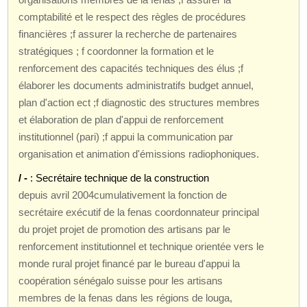
comptabilité et le respect des règles de procédures
financières ;f assurer la recherche de partenaires
stratégiques ; f coordonner la formation et le
renforcement des capacités techniques des élus ;f
élaborer les documents administratifs budget annuel,
plan d'action ect ;f diagnostic des structures membres
et élaboration de plan d'appui de renforcement
institutionnel (pari) ;f appui la communication par
organisation et animation d'émissions radiophoniques.
/ -
: Secrétaire technique de la construction
depuis avril 2004cumulativement la fonction de
secrétaire exécutif de la fenas coordonnateur principal
du projet projet de promotion des artisans par le
renforcement institutionnel et technique orientée vers le
monde rural projet financé par le bureau d'appui la
coopération sénégalo suisse pour les artisans
membres de la fenas dans les régions de louga,