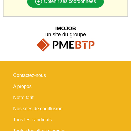
Obtenir ses coordonnées
IMOJOB
un site du groupe
Contactez-nous
A propos
Notre tarif
Nos sites de codiffusion
Tous les candidats
Toutes les offres d'emploi