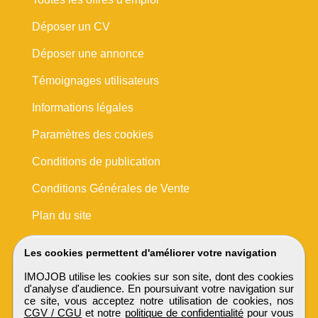
Déposer un CV
Déposer une annonce
Témoignages utilisateurs
Informations légales
Paramètres des cookies
Conditions de publication
Conditions Générales de Vente
Plan du site
Les cookies permettent d'améliorer votre navigation
IMOJOB utilise les cookies sur son site, dont des cookies
d'analyse d'audience. En poursuivant votre navigation sur
ce site, vous acceptez notre utilisation de cookies, nos
CGV / CGU
et notre
politique de confidentialité
pour vous