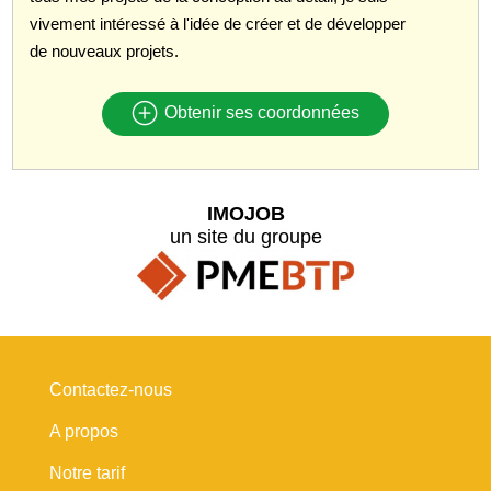
vivement intéressé à l'idée de créer et de développer
de nouveaux projets.
Obtenir ses coordonnées
IMOJOB
un site du groupe
Contactez-nous
A propos
Notre tarif