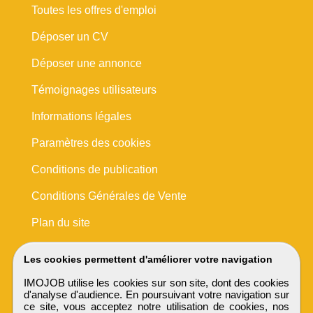
Toutes les offres d'emploi
Déposer un CV
Déposer une annonce
Témoignages utilisateurs
Informations légales
Paramètres des cookies
Conditions de publication
Conditions Générales de Vente
Plan du site
Les cookies permettent d'améliorer votre navigation
IMOJOB utilise les cookies sur son site, dont des cookies
d'analyse d'audience. En poursuivant votre navigation sur
ce site, vous acceptez notre utilisation de cookies, nos