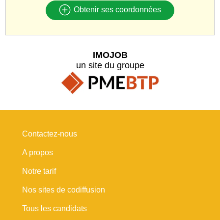
Obtenir ses coordonnées
IMOJOB
un site du groupe
Contactez-nous
A propos
Notre tarif
Nos sites de codiffusion
Tous les candidats