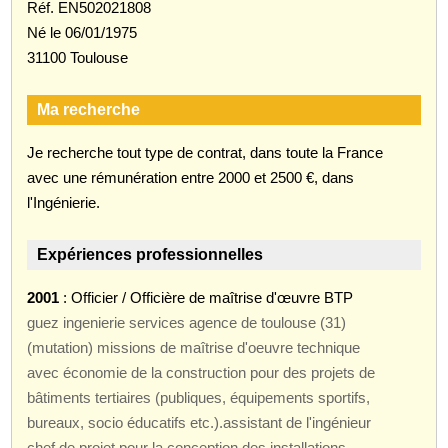
Réf. EN502021808
Né le 06/01/1975
31100 Toulouse
Ma recherche
Je recherche tout type de contrat, dans toute la France
avec une rémunération entre 2000 et 2500 €, dans
l'Ingénierie.
Expériences professionnelles
2001
: Officier / Officière de maîtrise d'œuvre BTP
guez ingenierie services agence de toulouse (31)
(mutation) missions de maîtrise d'oeuvre technique
avec économie de la construction pour des projets de
bâtiments tertiaires (publiques, équipements sportifs,
bureaux, socio éducatifs etc.).assistant de l'ingénieur
chef de projet pour la conception des installations