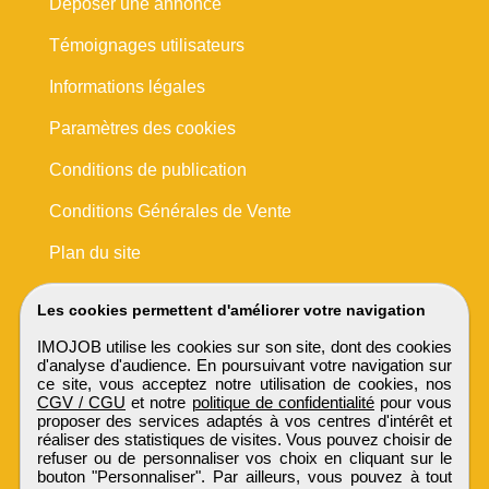
Déposer une annonce
Témoignages utilisateurs
Informations légales
Paramètres des cookies
Conditions de publication
Conditions Générales de Vente
Plan du site
Les cookies permettent d'améliorer votre navigation
IMOJOB utilise les cookies sur son site, dont des cookies
d'analyse d'audience. En poursuivant votre navigation sur
ce site, vous acceptez notre utilisation de cookies, nos
CGV / CGU
et notre
politique de confidentialité
pour vous
proposer des services adaptés à vos centres d'intérêt et
réaliser des statistiques de visites. Vous pouvez choisir de
refuser ou de personnaliser vos choix en cliquant sur le
bouton "Personnaliser". Par ailleurs, vous pouvez à tout