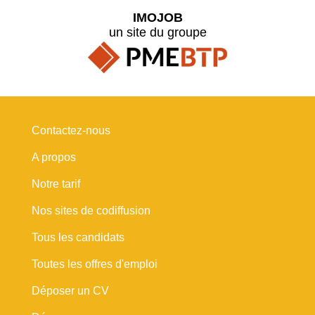
IMOJOB
un site du groupe
Contactez-nous
A propos
Notre tarif
Nos sites de codiffusion
Tous les candidats
Toutes les offres d'emploi
Déposer un CV