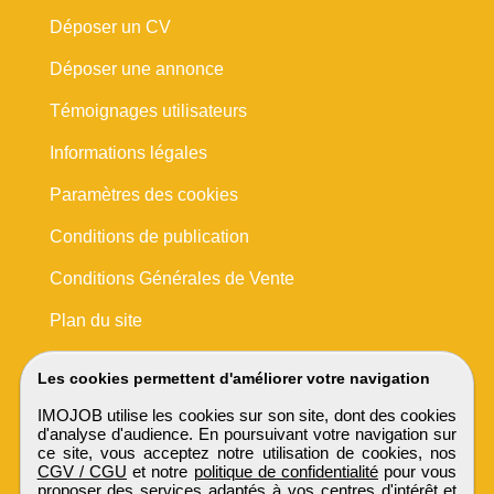
Déposer un CV
Déposer une annonce
Témoignages utilisateurs
Informations légales
Paramètres des cookies
Conditions de publication
Conditions Générales de Vente
Plan du site
Les cookies permettent d'améliorer votre navigation
IMOJOB utilise les cookies sur son site, dont des cookies
d'analyse d'audience. En poursuivant votre navigation sur
ce site, vous acceptez notre utilisation de cookies, nos
CGV / CGU
et notre
politique de confidentialité
pour vous
proposer des services adaptés à vos centres d'intérêt et