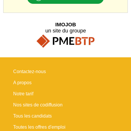
IMOJOB
un site du groupe
Contactez-nous
A propos
Notre tarif
Nos sites de codiffusion
Tous les candidats
Toutes les offres d'emploi