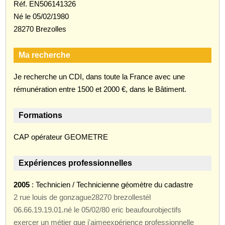
Réf. EN506141326
Né le 05/02/1980
28270 Brezolles
Ma recherche
Je recherche un CDI, dans toute la France avec une
rémunération entre 1500 et 2000 €, dans le Bâtiment.
Formations
CAP opérateur GEOMETRE
Expériences professionnelles
2005
: Technicien / Technicienne géomètre du cadastre
2 rue louis de gonzague28270 brezollestél
06.66.19.19.01.né le 05/02/80 eric beaufourobjectifs
exercer un métier que j'aimeexpérience professionnelle