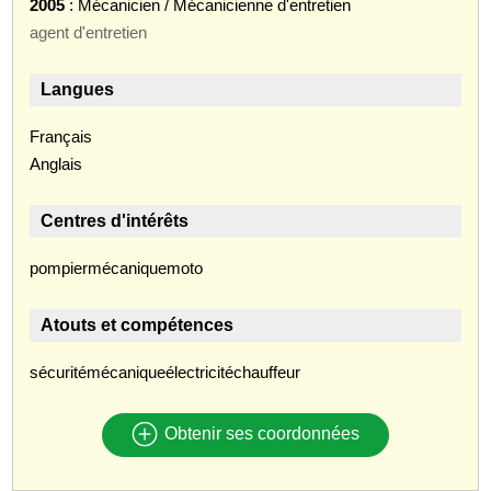
2005
: Mécanicien / Mécanicienne d'entretien
agent d'entretien
Langues
Français
Anglais
Centres d'intérêts
pompiermécaniquemoto
Atouts et compétences
sécuritémécaniqueélectricitéchauffeur
Obtenir ses coordonnées