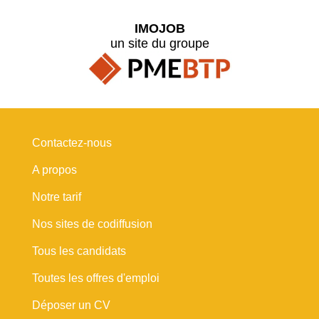
IMOJOB
un site du groupe
Contactez-nous
A propos
Notre tarif
Nos sites de codiffusion
Tous les candidats
Toutes les offres d'emploi
Déposer un CV