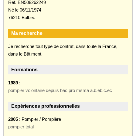
Réf. EN508262249
Né le 06/11/1974
76210 Bolbec
Ma recherche
Je recherche tout type de contrat, dans toute la France,
dans le Bâtiment.
Formations
1989
:
pompier volontaire depuis bac pro msma a.b.eb.c.ec
Expériences professionnelles
2005
: Pompier / Pompière
pompier total