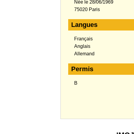
Née le 28/06/1969
75020 Paris
Langues
Français
Anglais
Allemand
Permis
B