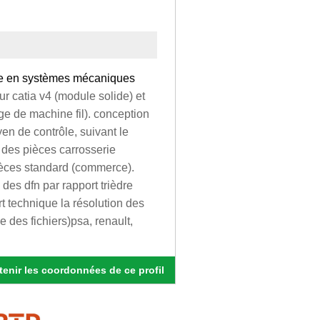
use en systèmes mécaniques
sur catia v4 (module solide) et
ge de machine fil). conception
en de contrôle, suivant le
 des pièces carrosserie
ièces standard (commerce).
des dfn par rapport trièdre
t technique la résolution des
e des fichiers)psa, renault,
enir les coordonnées de ce profil